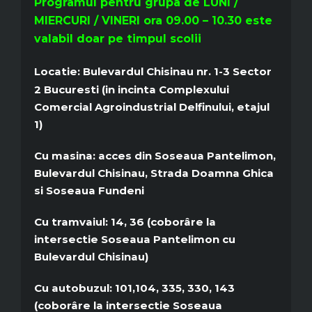
Programul pentru grupa de LUNI /
MIERCURI / VINERI ora 09.00 – 10.30 este
valabil doar pe timpul scolii
Locatie
: Bulevardul Chisinau nr. 1-3 Sector
2 Bucuresti (in incinta Complexului
Comercial Agroindustrial Delfinului, etajul
1)
Cu masina
: acces din Soseaua Pantelimon,
Bulevardul Chisinau, Strada Doamna Ghica
si Soseaua Fundeni
Cu tramvaiul
: 14, 36 (coborâre la
intersectie Soseaua Pantelimon cu
Bulevardul Chisinau)
Cu autobuzul:
101,104, 335, 330, 143
(coborâre la intersectie Soseaua