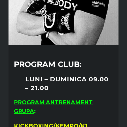
PROGRAM CLUB:
LUNI – DUMINICA 09.00
– 21.00
PROGRAM ANTRENAMENT
GRUPA
:
KICKBOXING/KEMPO/K1